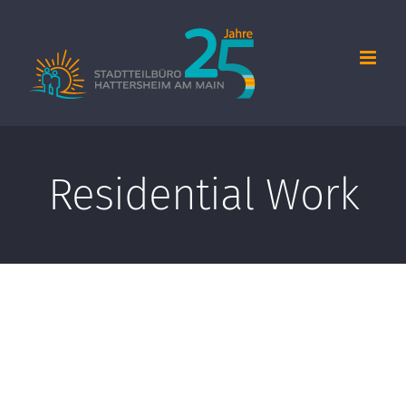
Zum
Inhalt
springen
Residential Work