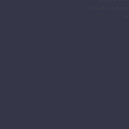
Phasellus loborti
e