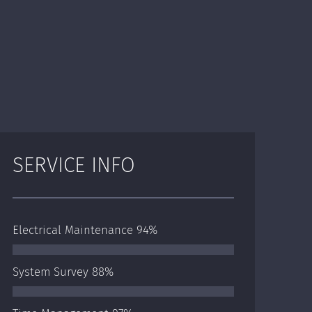
SERVICE INFO
Electrical Maintenance
94%
System Survey
88%