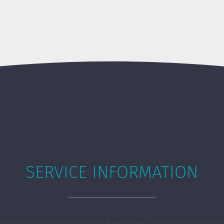
SERVICE INFORMATION
ie tristique nisi et luctus. Proin eget velit quis lorem eu