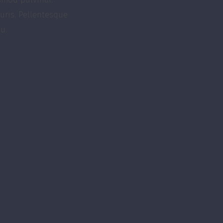
uris. Pellentesque
u.