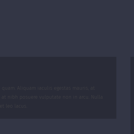
as quam. Aliquam iaculis egestas mauris, at
o at nibh posuere vulputate non in arcu. Nulla
t leo lacus.