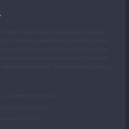
y
 id dolor. Proin ultricies feugiat ipsum. Quisque
erat ut. Vivamus eu egestas est, commodo ultricies
e risus. Fusce lacinia sem a mollis tempus. Etiam
 Sed velit urna, pharetra non quam nec, consequat
ur eget tincidunt sapien. Donec nec lacus at metus
 ac laoreet erat vestibulum.
ictum, ornare mauris.
oreet ante ultrices.