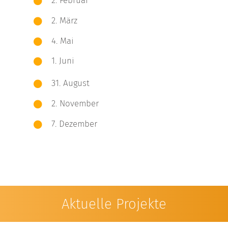
2. Februar
2. März
4. Mai
1. Juni
31. August
2. November
7. Dezember
Aktuelle Projekte