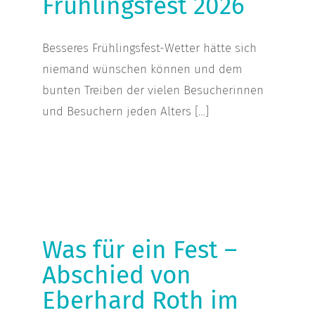
Frühlingsfest 2026
Besseres Frühlingsfest-Wetter hätte sich
niemand wünschen können und dem
bunten Treiben der vielen Besucherinnen
und Besuchern jeden Alters […]
Was für ein Fest – Abschied
von Eberhard Roth im
Stadtteilbüro
Was für ein Fest –
Abschied von
Eberhard Roth im