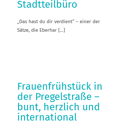
Stadtteilbüro
„Das hast du dir verdient“ – einer der
Sätze, die Eberhar […]
Frauenfrühstück in der
Pregelstraße – bunt, herzlich
und international
Frauenfrühstück in
der Pregelstraße –
bunt, herzlich und
international