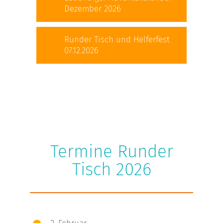
Dezember 2026
Runder Tisch und Helferfest
07.12.2026
Termine Runder
Tisch 2026