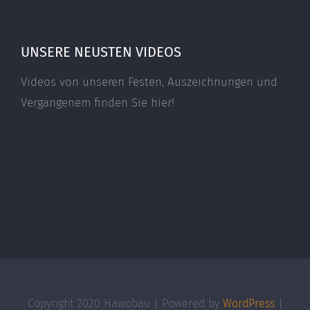
UNSERE NEUSTEN VIDEOS
Videos von unseren Festen, Auszeichnungen und
Vergangenem finden Sie hier!
Copyright 2020 Hawobau | Powered by
WordPress
|