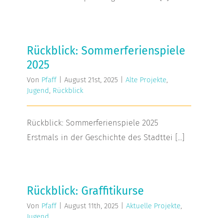
Rückblick: Sommerferienspiele 2025
Rückblick: Sommerferienspiele
2025
Von
Pfaff
|
August 21st, 2025
|
Alte Projekte
,
Jugend
,
Rückblick
Rückblick: Sommerferienspiele 2025
Erstmals in der Geschichte des Stadttei [...]
Rückblick: Graffitikurse
Rückblick: Graffitikurse
Von
Pfaff
|
August 11th, 2025
|
Aktuelle Projekte
,
Jugend