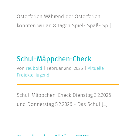
Osterferien Während der Osterferien
konnten wir an 8 Tagen Spiel- Spaß- Sp [...]
Schul-Mäppchen-Check
Schul-Mäppchen-Check
Von
reubold
|
Februar 2nd, 2026
|
Aktuelle
Projekte
,
Jugend
Schul-Mäppchen-Check Dienstag 3.2.2026
und Donnerstag 5.2.2026 - Das Schul [...]
Geschenke-Aktion 2025