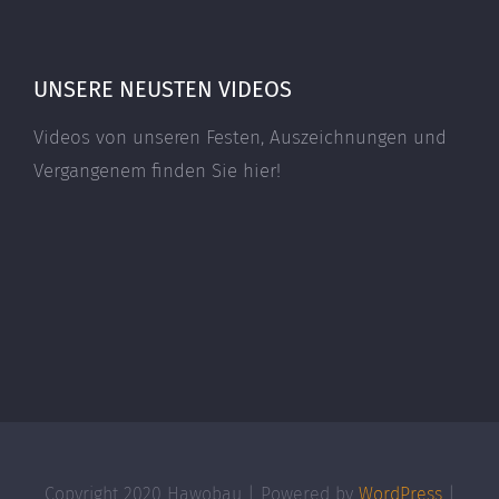
UNSERE NEUSTEN VIDEOS
Videos von unseren Festen, Auszeichnungen und
Vergangenem finden Sie hier!
Copyright 2020 Hawobau | Powered by
WordPress
|