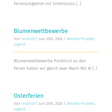
Ferienprogramm mit Unterstützu [...]
Blumenwettbewerbe
Blumenwettbewerbe
Von
reubold
|
Juni 25th, 2026
|
Aktuelle Projekte
,
Jugend
Blumenwettbewerbe Pünktlich zu den
Ferien haben wir gleich zwei Mach-Mit W [...]
Osterferien
Osterferien
Von
reubold
|
Juni 25th, 2026
|
Aktuelle Projekte
,
Jugend