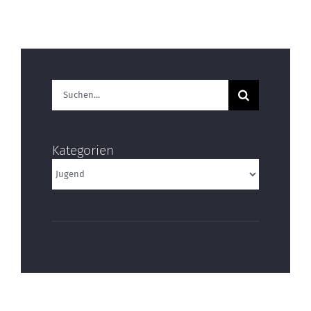
Suche
nach:
Kategorien
Kategorien