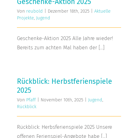
Geschenke-Aktion 2025
Von
reubold
|
Dezember 18th, 2025
|
Aktuelle
Projekte
,
Jugend
Geschenke-Aktion 2025 Alle Jahre wieder!
Bereits zum achten Mal haben der [...]
Rückblick: Herbstferienspiele 2025
Rückblick: Herbstferienspiele
2025
Von
Pfaff
|
November 10th, 2025
|
Jugend
,
Rückblick
Rückblick: Herbsferienspiele 2025 Unsere
offenen Ferienspiel-Angebote habe [...]