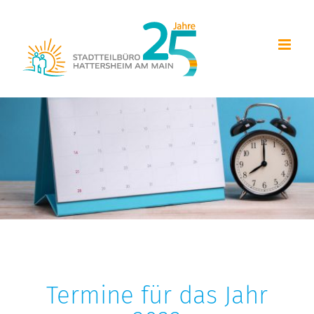
Zum
Inhalt
springen
Termine für das Jahr