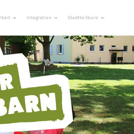
rbeit
Integration
Stadtteilbüro