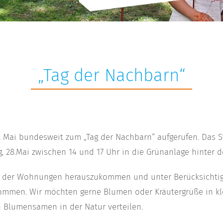
„Tag der Nachbarn“
t Mai bundesweit zum „Tag der Nachbarn“ aufgerufen. Das S
 28.Mai zwischen 14 und 17 Uhr in die Grünanlage hinter de
on der Wohnungen herauszukommen und unter Berücksichtig
ommen. Wir möchten gerne Blumen oder Kräutergrüße in kle
n Blumensamen in der Natur verteilen.