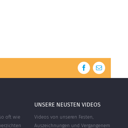
Facebook
E-
Mail
UNSERE NEUSTEN VIDEOS
so oft wie
Videos von unseren Festen,
verzichten
Auszeichnungen und Vergangenem