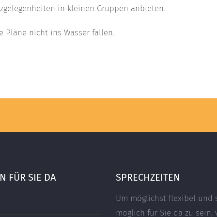
zgelegenheiten in kleinen Gruppen anbieten.
 Pläne nicht ins Wasser fallen.
 FÜR SIE DA
SPRECHZEITEN
Um möglichst flexibel und 
möglich für Sie da zu sein, 