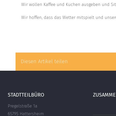
Wir wollen Kaffee und Kuchen ausgeben und Sit
Wir hoffen, dass das Wetter mitspielt und unsere
Diesen Artikel teilen
STADTTEILBÜRO
ZUSAMMEN
Pregelstraße 1a
65795 Hattersheim