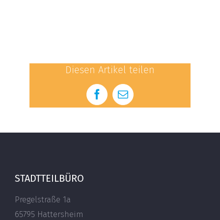
Diesen Artikel teilen
Facebook
E-
Mail
STADTTEILBÜRO
Pregelstraße 1a
65795 Hattersheim