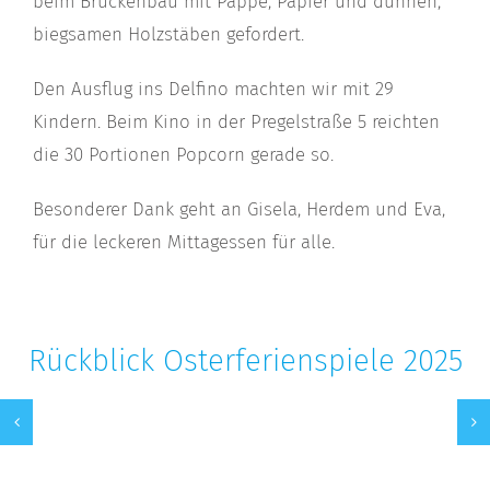
beim Brückenbau mit Pappe, Papier und dünnen,
biegsamen Holzstäben gefordert.
Den Ausflug ins Delfino machten wir mit 29
Kindern. Beim Kino in der Pregelstraße 5 reichten
die 30 Portionen Popcorn gerade so.
Besonderer Dank geht an Gisela, Herdem und Eva,
für die leckeren Mittagessen für alle.
Rückblick Osterferienspiele 2025