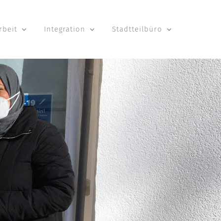
rbeit
Integration
Stadtteilbüro