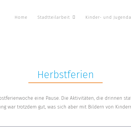
Home
Stadtteilarbeit
Kinder- und Jugenda
Herbstferien
tferienwoche eine Pause. Die Aktivitäten, die drinnen sta
mung war trotzdem gut, was sich aber mit Bildern von Kinder