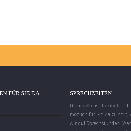
N FÜR SIE DA
SPRECHZEITEN
Um möglichst flexibel und 
möglich für Sie da zu sein, 
wir auf Sprechstunden. We