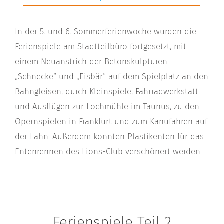
In der 5. und 6. Sommerferienwoche wurden die
Ferienspiele am Stadtteilbüro fortgesetzt, mit
einem Neuanstrich der Betonskulpturen
„Schnecke“ und „Eisbär“ auf dem Spielplatz an den
Bahngleisen, durch Kleinspiele, Fahrradwerkstatt
und Ausflügen zur Lochmühle im Taunus, zu den
Opernspielen in Frankfurt und zum Kanufahren auf
der Lahn. Außerdem konnten Plastikenten für das
Entenrennen des Lions-Club verschönert werden.
Ferienspiele Teil 2