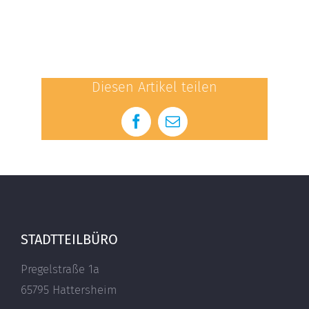
Diesen Artikel teilen
Facebook
E-
Mail
STADTTEILBÜRO
Pregelstraße 1a
65795 Hattersheim