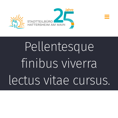
Zum
Inhalt
springen
Pellentesque
finibus viverra
lectus vitae cursus.