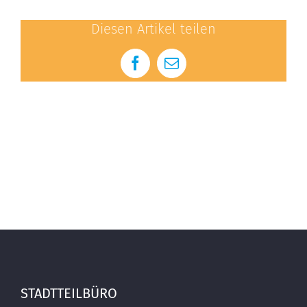
Diesen Artikel teilen
Facebook
E-
Mail
STADTTEILBÜRO