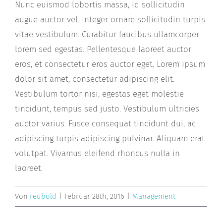
Nunc euismod lobortis massa, id sollicitudin
augue auctor vel. Integer ornare sollicitudin turpis
vitae vestibulum. Curabitur faucibus ullamcorper
lorem sed egestas. Pellentesque laoreet auctor
eros, et consectetur eros auctor eget. Lorem ipsum
dolor sit amet, consectetur adipiscing elit.
Vestibulum tortor nisi, egestas eget molestie
tincidunt, tempus sed justo. Vestibulum ultricies
auctor varius. Fusce consequat tincidunt dui, ac
adipiscing turpis adipiscing pulvinar. Aliquam erat
volutpat. Vivamus eleifend rhoncus nulla in
laoreet.
Von
reubold
|
Februar 28th, 2016
|
Management