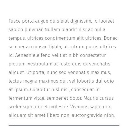
Fusce porta augue quis erat dignissim, id laoreet
sapien pulvinar. Nullam blandit nisi ac nulla
tempus, ultrices condimentum elit ultrices. Donec
semper accumsan ligula, ut rutrum purus ultrices
id. Aenean eleifend velit at nibh consectetur
pretium. Vestibulum at justo quis ex venenatis
aliquet. Ut porta, nunc sed venenatis maximus,
lectus magna maximus dui, vel lobortis dui odio
at ipsum. Curabitur nisl nisl, consequat in
fermentum vitae, semper et dolor. Mauris cursus
scelerisque dui et molestie. Vivamus sapien ex,
aliquam sit amet libero non, auctor gravida nibh.