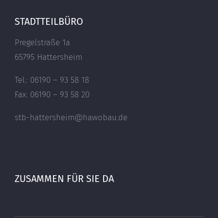
STADTTEILBÜRO
Pregelstraße 1a
65795 Hattersheim
Tel.: 06190 – 93 58 18
Fax: 06190 – 93 58 20
stb-hattersheim@hawobau.de
ZUSAMMEN FÜR SIE DA