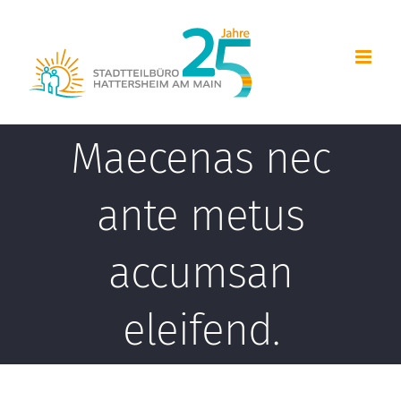
Zum
Inhalt
springen
Maecenas nec
ante metus
accumsan
eleifend.