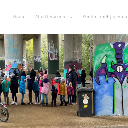
Home
Stadtteilarbeit
Kinder- und Jugenda