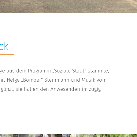
ck
age aus dem Programm „Soziale Stadt“ stammte,
n mit Helge „Bomber“ Steinmann und Musik vom
ergänzt, sie halfen den Anwesenden im zugig