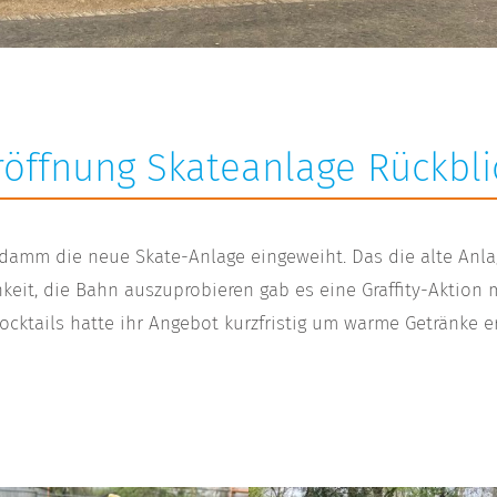
röffnung Skateanlage Rückbli
damm die neue Skate-Anlage eingeweiht. Das die alte Anl
hkeit, die Bahn auszuprobieren gab es eine Graffity-Aktio
ocktails hatte ihr Angebot kurzfristig um warme Getränke 