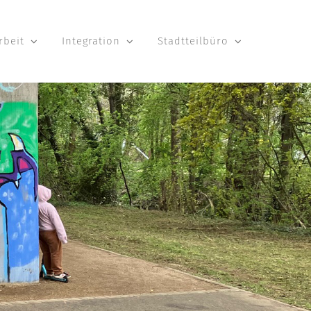
rbeit
Integration
Stadtteilbüro