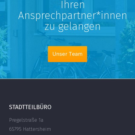
Ihren
Ansprechpartner*innen
zu gelangen
Unser Team
STADTTEILBÜRO
Pregelstraße 1a
65795 Hattersheim